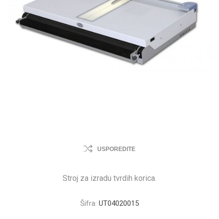
USPOREDITE
Stroj za izradu tvrdih korica.
Šifra:
UT04020015