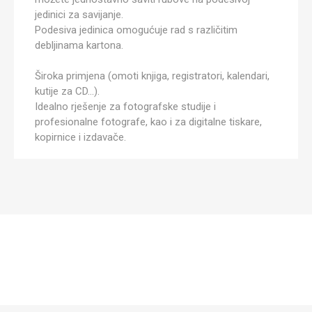
jedinici za savijanje.
Podesiva jedinica omogućuje rad s različitim
debljinama kartona.
Široka primjena (omoti knjiga, registratori, kalendari,
kutije za CD...).
Idealno rješenje za fotografske studije i
profesionalne fotografe, kao i za digitalne tiskare,
kopirnice i izdavače.