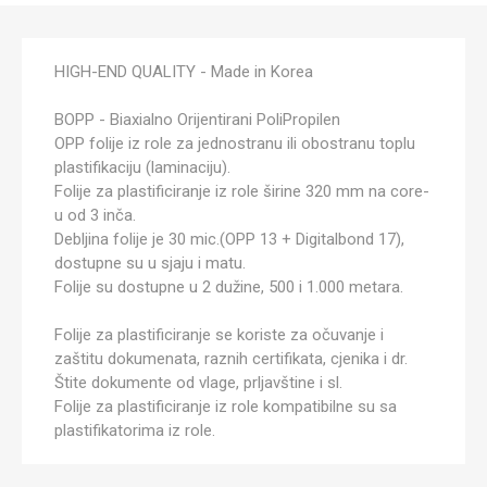
HIGH-END QUALITY - Made in Korea
BOPP - Biaxialno Orijentirani PoliPropilen
OPP folije iz role za jednostranu ili obostranu toplu
plastifikaciju (laminaciju).
Folije za plastificiranje iz role širine 320 mm na core-
u od 3 inča.
Debljina folije je 30 mic.(OPP 13 + Digitalbond 17),
dostupne su u sjaju i matu.
Folije su dostupne u 2 dužine, 500 i 1.000 metara.
Folije za plastificiranje se koriste za očuvanje i
zaštitu dokumenata, raznih certifikata, cjenika i dr.
Štite dokumente od vlage, prljavštine i sl.
Folije za plastificiranje iz role kompatibilne su sa
plastifikatorima iz role.