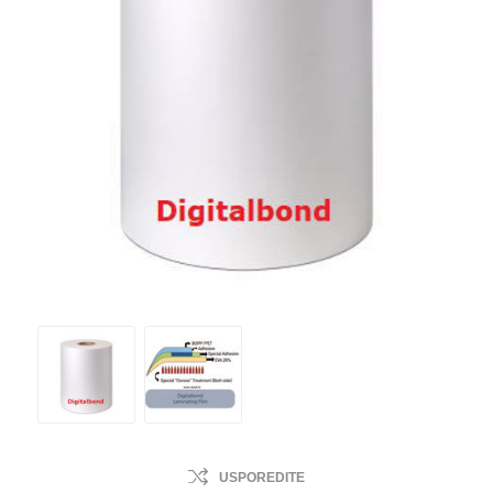
USPOREDITE