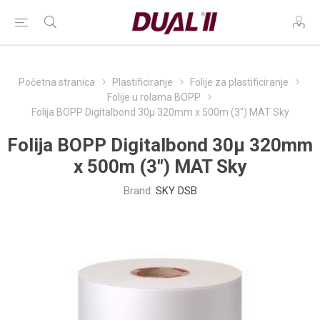
Početna stranica
Plastificiranje
Folije za plastificiranje
Folije u rolama BOPP
Folija BOPP Digitalbond 30µ 320mm x 500m (3") MAT Sky
Folija BOPP Digitalbond 30µ 320mm
x 500m (3") MAT Sky
Brand:
SKY DSB