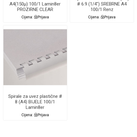
A4(150µ) 100/1 Lamin8er
# 6.9 (1/4") SREBRNE A4
PROZIRNE CLEAR
100/1 Renz
Cijena:
Prijava
Cijena:
Prijava
Spirale za uvez plastične #
8 (A4) BIJELE 100/1
Lamin8er
Cijena:
Prijava