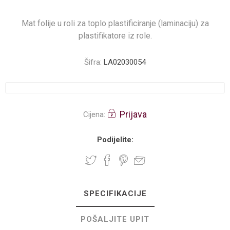
Mat folije u roli za toplo plastificiranje (laminaciju) za
plastifikatore iz role.
Šifra:
LA02030054
Prijava
Cijena:
Podijelite:
SPECIFIKACIJE
POŠALJITE UPIT