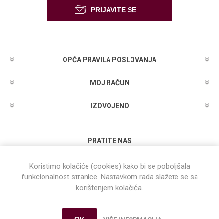
OPĆA PRAVILA POSLOVANJA
MOJ RAČUN
IZDVOJENO
PRATITE NAS
Koristimo kolačiće (cookies) kako bi se poboljšala
funkcionalnost stranice. Nastavkom rada slažete se sa
korištenjem kolačića.
Powered by
nopCommerce
OK