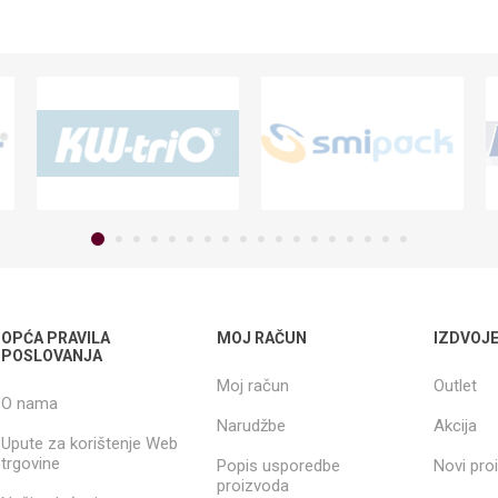
OPĆA PRAVILA
MOJ RAČUN
IZDVOJ
POSLOVANJA
Moj račun
Outlet
O nama
Narudžbe
Akcija
Upute za korištenje Web
trgovine
Popis usporedbe
Novi pro
proizvoda