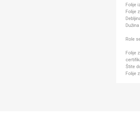
Folije 
Folije 
Debljin
Dužina 
Role se
Folije 
certifik
Štite d
Folije 