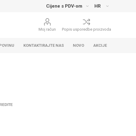
Moj račun
Popis usporedbe proizvoda
UPOVINU
KONTAKTIRAJTE NAS
NOVO
AKCIJE
REDITE