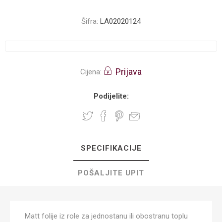
Šifra:
LA02020124
Prijava
Cijena:
Podijelite:
SPECIFIKACIJE
POŠALJITE UPIT
Matt folije iz role za jednostanu ili obostranu toplu