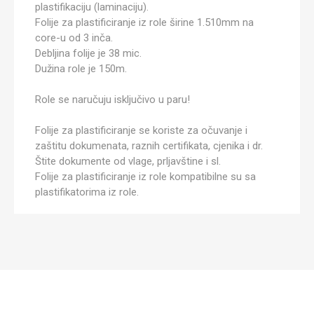
plastifikaciju (laminaciju).
Folije za plastificiranje iz role širine 1.510mm na
core-u od 3 inča.
Debljina folije je 38 mic.
Dužina role je 150m.
Role se naručuju isključivo u paru!
Folije za plastificiranje se koriste za očuvanje i
zaštitu dokumenata, raznih certifikata, cjenika i dr.
Štite dokumente od vlage, prljavštine i sl.
Folije za plastificiranje iz role kompatibilne su sa
plastifikatorima iz role.