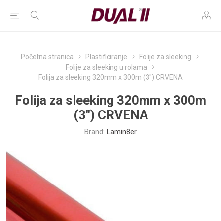
Početna stranica
Plastificiranje
Folije za sleeking
Folije za sleeking u rolama
Folija za sleeking 320mm x 300m (3") CRVENA
Folija za sleeking 320mm x 300m
(3") CRVENA
Brand:
Lamin8er