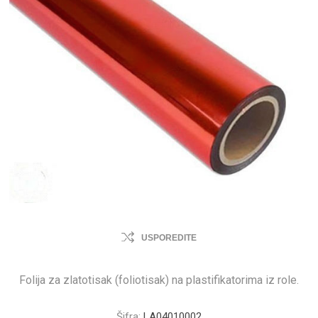
USPOREDITE
Folija za zlatotisak (foliotisak) na plastifikatorima iz role.
Šifra:
LA04010002