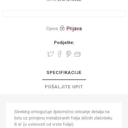
Prijava
Cijena:
Podijelite:
SPECIFIKACIJE
POŠALJITE UPIT
Sleeking omogućuje djelomično isticanje detalja na
listu uz primjenu metaliziranih folija sličnih zlatotisku
ili sl. (u ovisnosti od vrste folije).