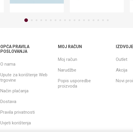
OPĆA PRAVILA
MOJ RAČUN
IZDVOJ
POSLOVANJA
Moj račun
Outlet
O nama
Narudžbe
Akcija
Upute za korištenje Web
trgovine
Popis usporedbe
Novi pro
proizvoda
Način plaćanja
Dostava
Pravila privatnosti
Uvjeti korištenja