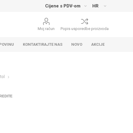
Moj račun
Popis usporedbe proizvoda
UPOVINU
KONTAKTIRAJTE NAS
NOVO
AKCIJE
tol
REDITE