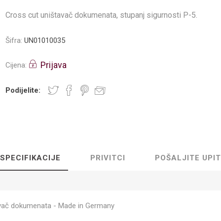
Cross cut uništavač dokumenata, stupanj sigurnosti P-5.
Šifra:
UN01010035
Prijava
Cijena:
Podijelite:
SPECIFIKACIJE
PRIVITCI
POŠALJITE UPIT
vač dokumenata - Made in Germany