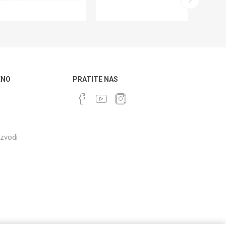
ENO
PRATITE NAS
izvodi