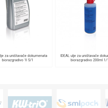
lje za uništavače dokumenata
IDEAL ulje za uništavače dok
biorazgradivo 1l 5/1
biorazgradivo 200ml 1/