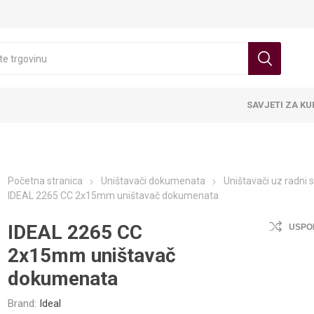
SAVJETI ZA K
Početna stranica
Uništavači dokumenata
Uništavači uz radni s
IDEAL 2265 CC 2x15mm uništavač dokumenata
IDEAL 2265 CC
USPO
2x15mm uništavač
dokumenata
Brand:
Ideal