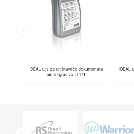
avače
IDEAL ulje za uništavače dokumenata
IDEAL u
biorazgradivo 1l 1/1