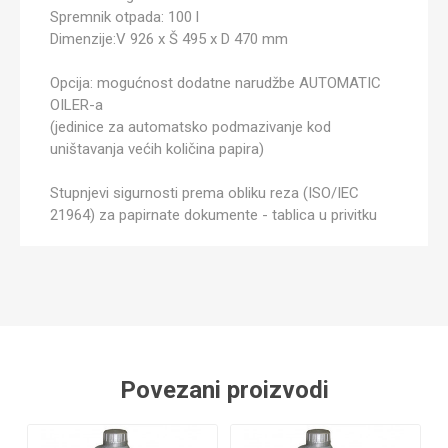
Spremnik otpada: 100 l
Dimenzije:V 926 x Š 495 x D 470 mm
Opcija: mogućnost dodatne narudžbe AUTOMATIC
OILER-a
(jedinice za automatsko podmazivanje kod
uništavanja većih količina papira)
Stupnjevi sigurnosti prema obliku reza (ISO/IEC
21964) za papirnate dokumente - tablica u privitku
Povezani proizvodi