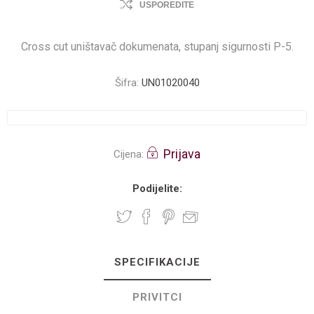
USPOREDITE
Cross cut uništavač dokumenata, stupanj sigurnosti P-5.
Šifra:
UN01020040
Prijava
Cijena:
Podijelite:
SPECIFIKACIJE
PRIVITCI