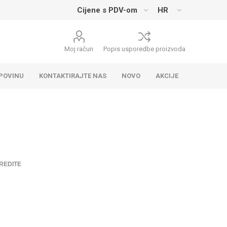
Moj račun
Popis usporedbe proizvoda
UPOVINU
KONTAKTIRAJTE NAS
NOVO
AKCIJE
REDITE