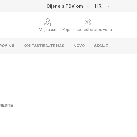
Moj račun
Popis usporedbe proizvoda
UPOVINU
KONTAKTIRAJTE NAS
NOVO
AKCIJE
REDITE