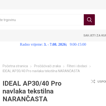
SAVJETI ZA K
Radno vrijeme:
3. - 7.08. 2026;
9:00-15:00
Početna stranica
Pročišćivači zraka
Filteri i dodaci
IDEAL AP30/40 Pro navlaka tekstilna NARANČASTA
IDEAL AP30/40 Pro
USPO
navlaka tekstilna
NARANČASTA