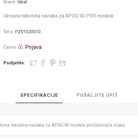
Brand:
Ideal
Ukrasna tekstilna navlaka za AP30/40 PRO modele.
Šifra:
PZ01020010
Prijava
Cijena:
Podijelite:
SPECIFIKACIJE
POŠALJITE UPIT
tivna tekstilna navlaka za AP30/40 modele pročišćivača zraka.