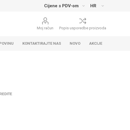
Moj račun
Popis usporedbe proizvoda
UPOVINU
KONTAKTIRAJTE NAS
NOVO
AKCIJE
REDITE