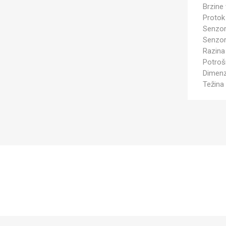
Brzine 
Protok
Senzor
Senzor
Razina
Potroš
Dimenz
Težina 