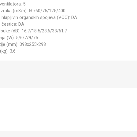
ventilatora: 5
 zraka (m3/h): 50/60/75/125/400
 hlapljivih organskih spojeva (VOC): DA
 čestica: DA
 buke (dB): 16,7/18,5/23,6/33/61,7
nja (W): 5/6/7/9/75
ije (mm): 398x255x298
(kg): 3,6