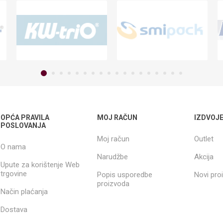
OPĆA PRAVILA
MOJ RAČUN
IZDVOJ
POSLOVANJA
Moj račun
Outlet
O nama
Narudžbe
Akcija
Upute za korištenje Web
trgovine
Popis usporedbe
Novi pro
proizvoda
Način plaćanja
Dostava