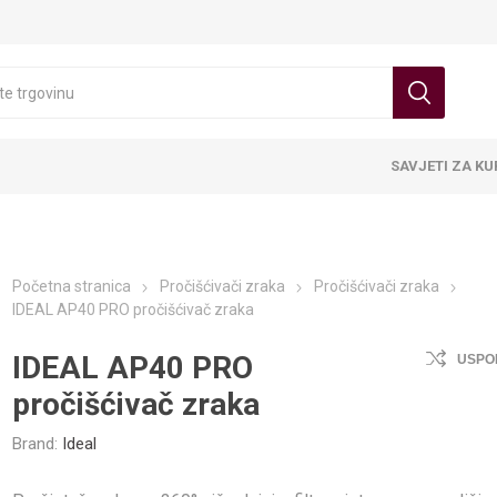
SAVJETI ZA K
Početna stranica
Pročišćivači zraka
Pročišćivači zraka
IDEAL AP40 PRO pročišćivač zraka
IDEAL AP40 PRO
USPO
pročišćivač zraka
Brand:
Ideal