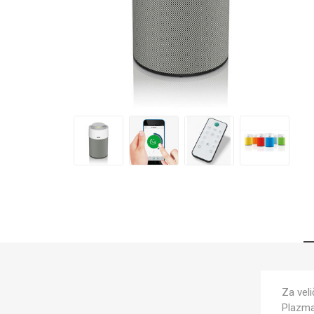
Za vel
Plazma