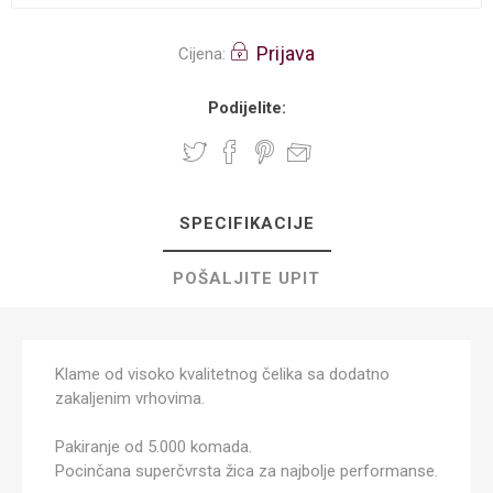
Prijava
Cijena:
Podijelite:
SPECIFIKACIJE
POŠALJITE UPIT
Klame od visoko kvalitetnog čelika sa dodatno
zakaljenim vrhovima.
Pakiranje od 5.000 komada.
Pocinčana superčvrsta žica za najbolje performanse.