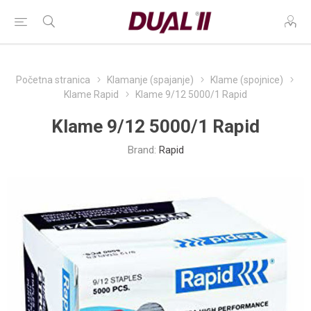
Početna stranica
Klamanje (spajanje)
Klame (spojnice)
Klame Rapid
Klame 9/12 5000/1 Rapid
Klame 9/12 5000/1 Rapid
Brand:
Rapid