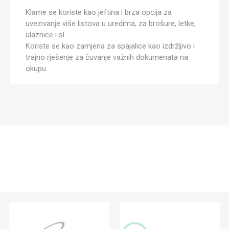
Klame se koriste kao jeftina i brza opcija za
uvezivanje više listova u uredima, za brošure, letke,
ulaznice i sl.
Koriste se kao zamjena za spajalice kao izdržljivo i
trajno rješenje za čuvanje važnih dokumenata na
okupu.