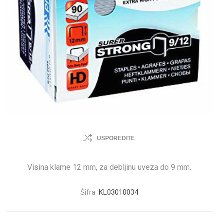
USPOREDITE
Visina klame 12 mm, za debljinu uveza do 9 mm.
Šifra:
KL03010034