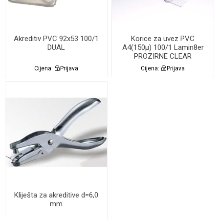
Akreditiv PVC 92x53 100/1
Korice za uvez PVC
DUAL
A4(150µ) 100/1 Lamin8er
PROZIRNE CLEAR
Cijena:
Prijava
Cijena:
Prijava
Kliješta za akreditive d=6,0
mm