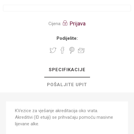
Prijava
Cijena:
Podijelite:
SPECIFIKACIJE
POŠALJITE UPIT
KVezice za vješanje akreditacija oko vrata.
Akreditivi (ID etuiji) se prihvaćaju pomoću masivne
lijevane alke.