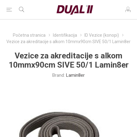
Početna stranica
Identifikacija
ID Vezice (konopi)
Vezice za akreditacije s alkom 10mmx90cm SIVE 50/1 Lamin8er
Vezice za akreditacije s alkom
10mmx90cm SIVE 50/1 Lamin8er
Brand:
Lamin8er