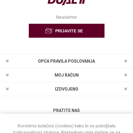
Newsletter
OPĆA PRAVILA POSLOVANJA
MOJ RAČUN
IZDVOJENO
PRATITE NAS
Koristimo kolačiće (cookies) kako bi se poboljšala
funkcionalnost stranice. Nastavkom rada slažete se sa