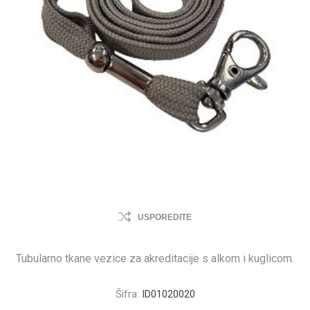
USPOREDITE
Tubularno tkane vezice za akreditacije s alkom i kuglicom.
Šifra:
ID01020020