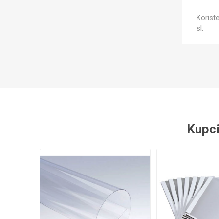
Koriste
sl.
Kupci