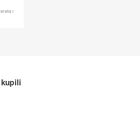
erata i
kupili