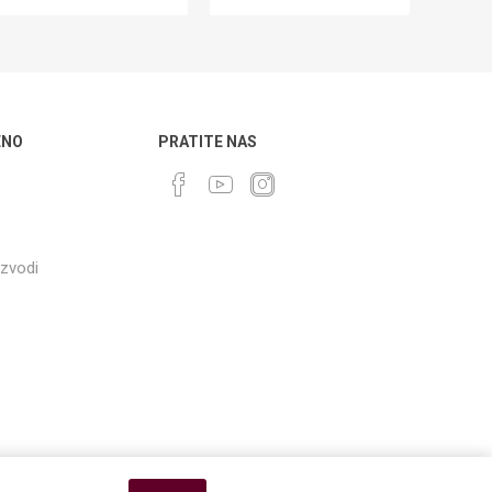
ENO
PRATITE NAS
izvodi