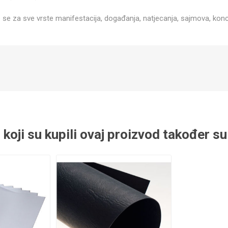
 se za sve vrste manifestacija, događanja, natjecanja, sajmova, konc
 koji su kupili ovaj proizvod također su 