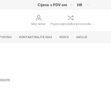
Moj račun
Popis usporedbe proizvoda
UPOVINU
KONTAKTIRAJTE NAS
NOVO
AKCIJE
REDITE