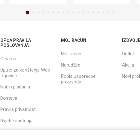
OPĆA PRAVILA
MOJ RAČUN
IZDVOJ
POSLOVANJA
Moj račun
Outlet
O nama
Narudžbe
Akcija
Upute za korištenje Web
trgovine
Popis usporedbe
Novi pro
proizvoda
Način plaćanja
Dostava
Pravila privatnosti
Uvjeti korištenja