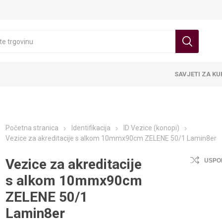
SAVJETI ZA K
Početna stranica
Identifikacija
ID Vezice (konopi)
Vezice za akreditacije s alkom 10mmx90cm ZELENE 50/1 Lamin8er
Vezice za akreditacije
USPO
s alkom 10mmx90cm
ZELENE 50/1
Lamin8er