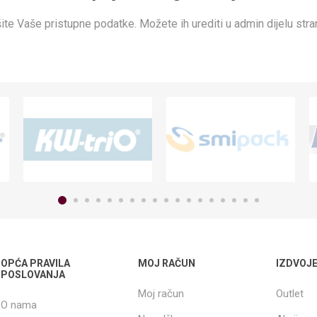
ite Vaše pristupne podatke. Možete ih urediti u admin dijelu stra
OPĆA PRAVILA
MOJ RAČUN
IZDVOJ
POSLOVANJA
Moj račun
Outlet
O nama