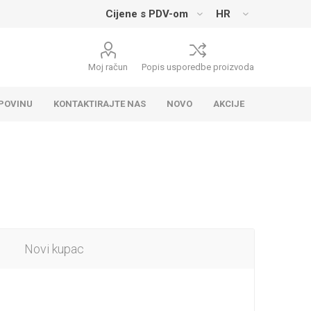
Moj račun
Popis usporedbe proizvoda
UPOVINU
KONTAKTIRAJTE NAS
NOVO
AKCIJE
Novi kupac