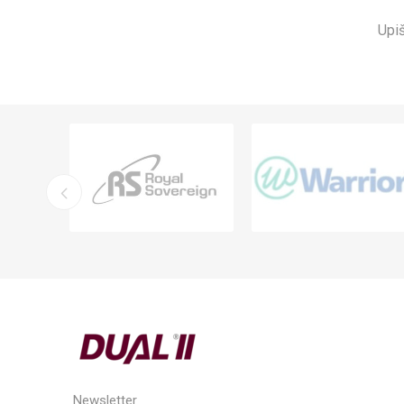
Upiš
Newsletter