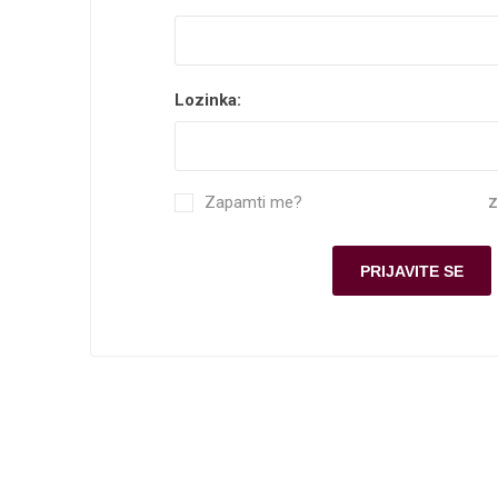
Lozinka:
Zapamti me?
Z