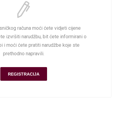
sničkog računa moći ćete vidjeti cijene
e izvršiti narudžbu, bit ćete informirani o
i i moći ćete pratiti narudžbe koje ste
prethodno napravili.