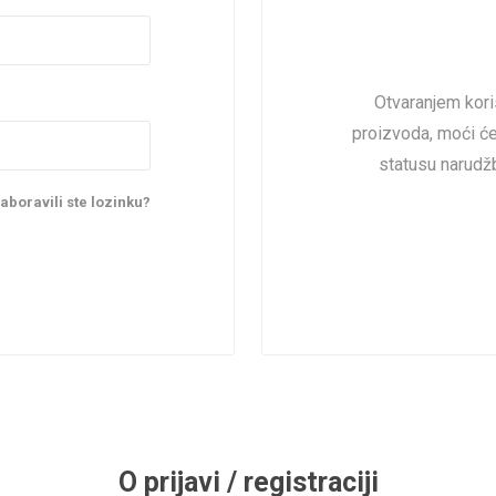
Otvaranjem kori
proizvoda, moći ćet
statusu narudžb
aboravili ste lozinku?
O prijavi / registraciji