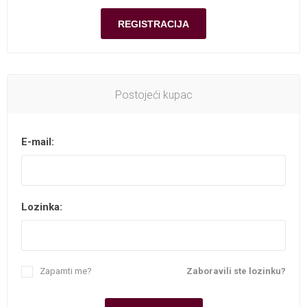
Postojeći kupac
E-mail:
Lozinka:
Zapamti me?
Zaboravili ste lozinku?