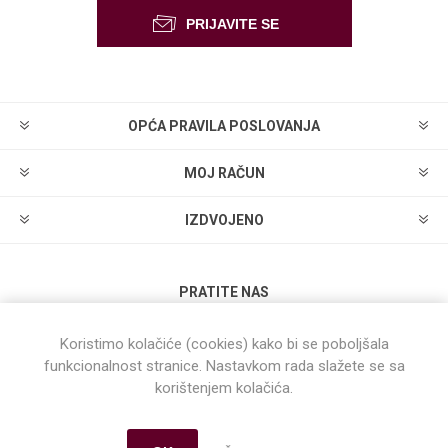
OPĆA PRAVILA POSLOVANJA
MOJ RAČUN
IZDVOJENO
PRATITE NAS
Koristimo kolačiće (cookies) kako bi se poboljšala
funkcionalnost stranice. Nastavkom rada slažete se sa
korištenjem kolačića.
Powered by
nopCommerce