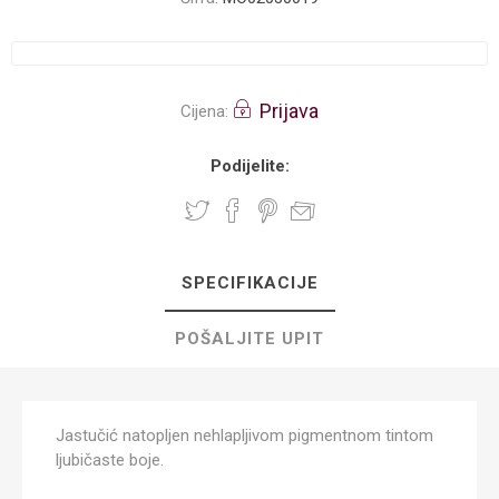
Prijava
Cijena:
Podijelite:
SPECIFIKACIJE
POŠALJITE UPIT
Jastučić natopljen nehlapljivom pigmentnom tintom
ljubičaste boje.