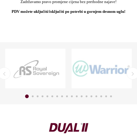
Zadržavamo pravo promjene cijena bez prethodne najave!
PDV možete uključiti/isključiti po potrebi u gornjem desnom uglu!