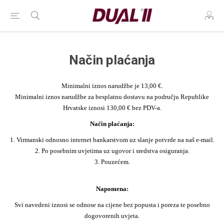
Način plaćanja
Minimalni iznos narudžbe je 13,00 €.
Minimalni iznos narudžbe za besplatnu dostavu na području Republike
Hrvatske iznosi 130,00 € bez PDV-a.
Način plaćanja:
1. Virmanski odnosno internet bankarstvom uz slanje potvrde na naš e-mail.
2. Po posebnim uvjetima uz ugovor i sredstva osiguranja.
3. Pouzećem.
Napomena:
Svi navedeni iznosi se odnose na cijene bez popusta i poreza te posebno
dogovorenih uvjeta.