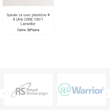
Spirale za uvez plastične #
8 (A4) CRNE 100/1
Lamin8er
Cijena:
Prijava