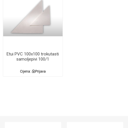
Etui PVC 100x100 trokutasti
samoljepivi 100/1
Cijena:
Prijava