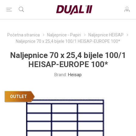
Početna stranica
Naljepnice - Papiri
Naljepnice HEISAP
Naljepnice 70 x 25,4 bijele 100/1 HEISAP-EUROPE 100*
Naljepnice 70 x 25,4 bijele 100/1
HEISAP-EUROPE 100*
Brand:
Heisap
OUTLET