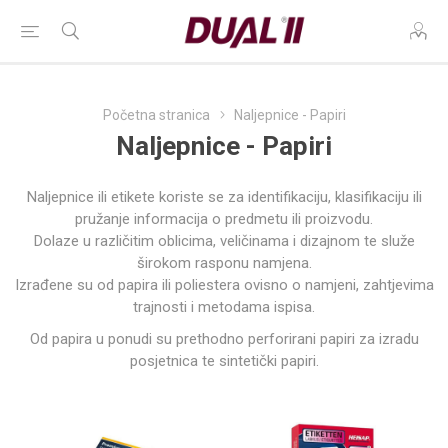
Početna stranica
Naljepnice - Papiri
Naljepnice - Papiri
Naljepnice ili etikete koriste se za identifikaciju, klasifikaciju ili
pružanje informacija o predmetu ili proizvodu.
Dolaze u različitim oblicima, veličinama i dizajnom te služe
širokom rasponu namjena.
Izrađene su od papira ili poliestera ovisno o namjeni, zahtjevima
trajnosti i metodama ispisa
.
Od papira u ponudi su prethodno perforirani papiri za izradu
posjetnica te sintetički papiri.