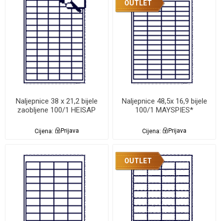
OUTLET
Naljepnice 38 x 21,2 bijele
Naljepnice 48,5x 16,9 bijele
zaobljene 100/1 HEISAP
100/1 MAYSPIES*
Cijena:
Prijava
Cijena:
Prijava
OUTLET