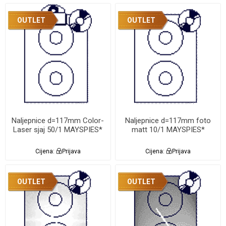
OUTLET
OUTLET
Naljepnice d=117mm Color-
Naljepnice d=117mm foto
Laser sjaj 50/1 MAYSPIES*
matt 10/1 MAYSPIES*
Cijena:
Prijava
Cijena:
Prijava
OUTLET
OUTLET