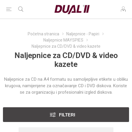
Početna stranica
Naljepnice - Papiri
Naljepnice MAYSPIES
Naljepnice za CD/DVD & video kazete
Naljepnice za CD/DVD & video
kazete
Naljepnice za CD na A4 formatu su samoljepljive etikete u obliku
krugova, namijenjene za označavanje CD i DVD diskova. Koriste
se za organizaciju i profesionalni izgled diskova.
FILTERI