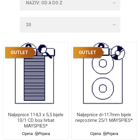
OUTLET
OUTLET
Naljepnice 114,3 x 5,5 bijele
Naljepnice d=117mm bijele
10/1 CD box hrbat
neprozirne 25/1 MAYSPIES*
MAYSPIES*
Cijena:
Prijava
Cijena:
Prijava