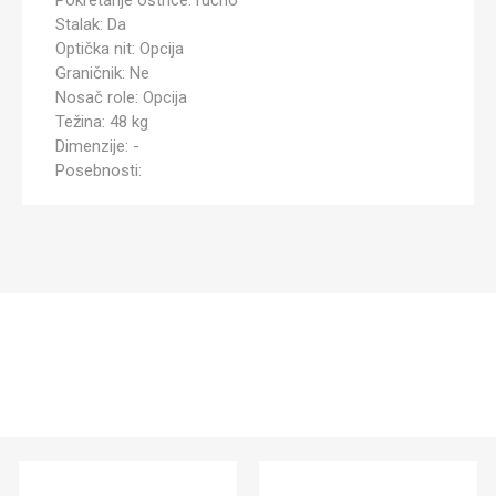
Pokretanje oštrice: ručno
Stalak: Da
Optička nit: Opcija
Graničnik: Ne
Nosač role: Opcija
Težina: 48 kg
Dimenzije: -
Posebnosti: