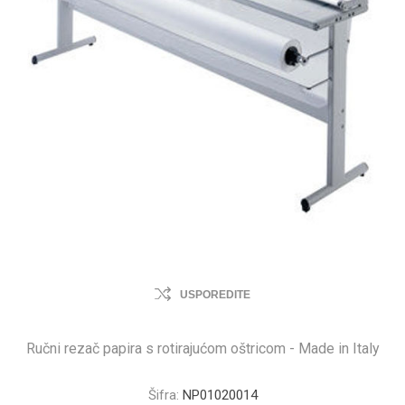
USPOREDITE
Ručni rezač papira s rotirajućom oštricom - Made in Italy
Šifra:
NP01020014