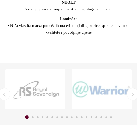
NEOLT
• Rezači papira s rotirajućim oštricama, slagačice nacrta,...
Lamin8er
• Naša vlastita marka potrošnih materijala (folije, korice, spirale,...) visoke
kvalitete i povoljnije cijene