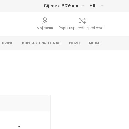
Moj račun
Popis usporedbe proizvoda
UPOVINU
KONTAKTIRAJTE NAS
NOVO
AKCIJE
*