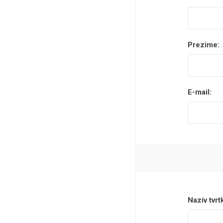
Prezime:
E-mail:
Naziv tvrt