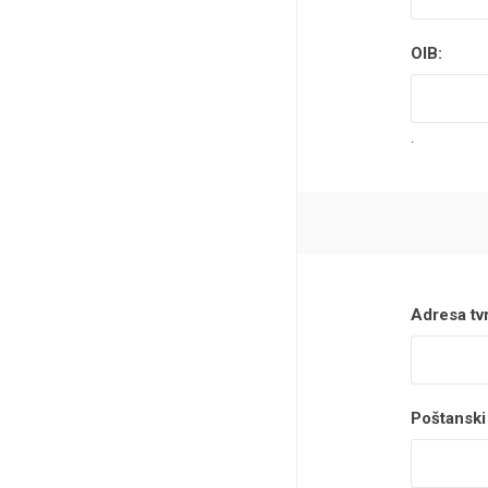
OIB:
.
Adresa tvr
Poštanski 