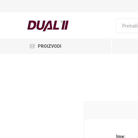
PROIZVODI
Ime: