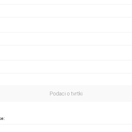
Podaci o tvrtki
ke: