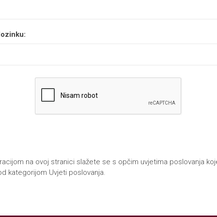
lozinku:
racijom na ovoj stranici slažete se s opčim uvjetima poslovanja koj
pod kategorijom Uvjeti poslovanja.