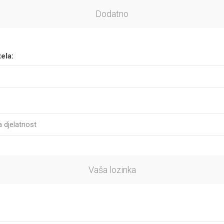
Dodatno
ela:
Vaša lozinka