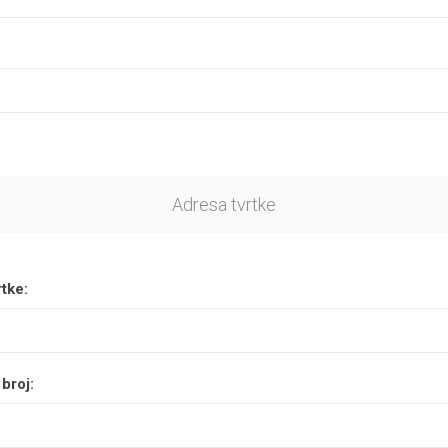
Adresa tvrtke
tke:
broj: