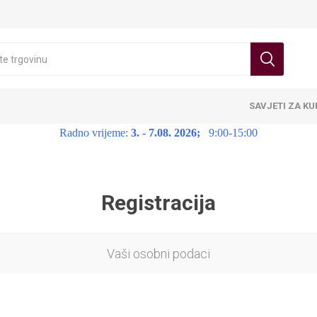
SAVJETI ZA K
Radno vrijeme:
3. - 7.08. 2026;
9:00-15:00
Registracija
Vaši osobni podaci