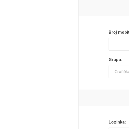
Broj mobit
Grupa:
Lozinka: