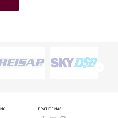
ENO
PRATITE NAS