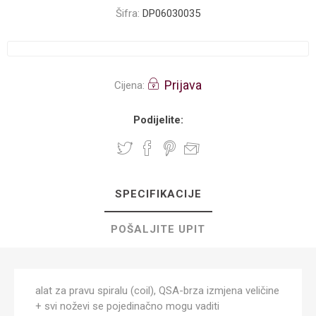
Šifra:
DP06030035
Prijava
Cijena:
Podijelite:
SPECIFIKACIJE
POŠALJITE UPIT
alat za pravu spiralu (coil), QSA-brza izmjena veličine
+ svi noževi se pojedinačno mogu vaditi