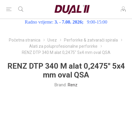
Radno vrijeme:
3. - 7.08. 2026;
9:00-15:00
Početna stranica
Uvez
Perforirke & zatvarači spirala
Alati za poluprofesionalne perforirke
RENZ DTP 340 M alat 0,2475" 5x4 mm oval QSA
RENZ DTP 340 M alat 0,2475" 5x4
mm oval QSA
Brand:
Renz