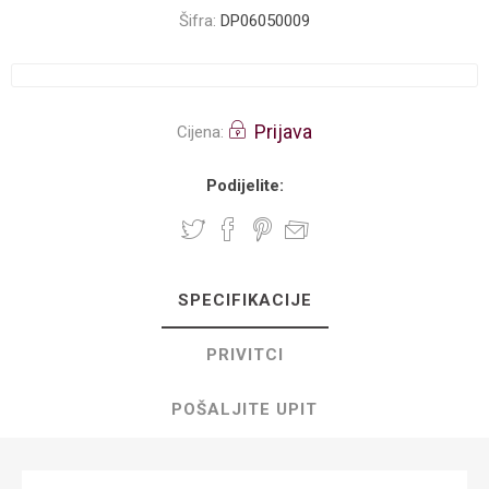
Šifra:
DP06050009
Prijava
Cijena:
Podijelite:
SPECIFIKACIJE
PRIVITCI
POŠALJITE UPIT