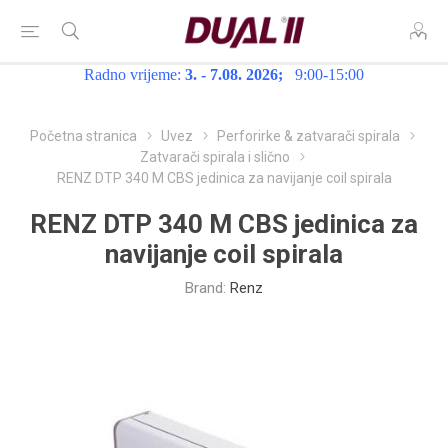
Radno vrijeme:
3. - 7.08. 2026;
9:00-15:00
Početna stranica
Uvez
Perforirke & zatvarači spirala
Zatvarači spirala i slično
RENZ DTP 340 M CBS jedinica za navijanje coil spirala
RENZ DTP 340 M CBS jedinica za
navijanje coil spirala
Brand:
Renz