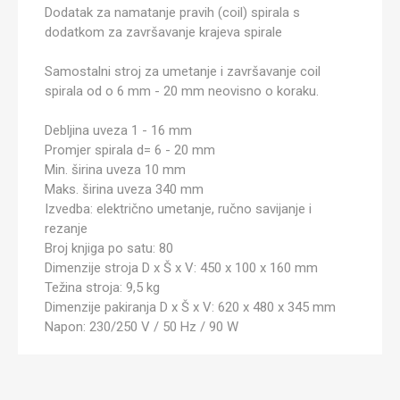
Dodatak za namatanje pravih (coil) spirala s
dodatkom za završavanje krajeva spirale
Samostalni stroj za umetanje i završavanje coil
spirala od o 6 mm - 20 mm neovisno o koraku.
Debljina uveza 1 - 16 mm
Promjer spirala d= 6 - 20 mm
Min. širina uveza 10 mm
Maks. širina uveza 340 mm
Izvedba: električno umetanje, ručno savijanje i
rezanje
Broj knjiga po satu: 80
Dimenzije stroja D x Š x V: 450 x 100 x 160 mm
Težina stroja: 9,5 kg
Dimenzije pakiranja D x Š x V: 620 x 480 x 345 mm
Napon: 230/250 V / 50 Hz / 90 W