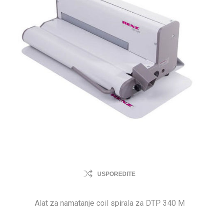
USPOREDITE
Alat za namatanje coil spirala za DTP 340 M