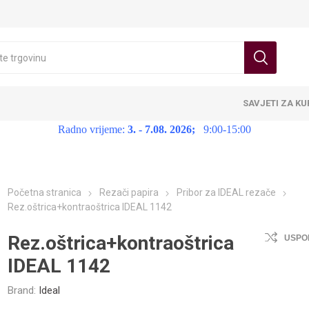
SAVJETI ZA K
Radno vrijeme:
3. - 7.08. 2026;
9:00-15:00
Početna stranica
Rezači papira
Pribor za IDEAL rezače
Rez.oštrica+kontraoštrica IDEAL 1142
Rez.oštrica+kontraoštrica
USPO
IDEAL 1142
Brand:
Ideal