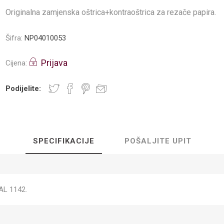
Originalna zamjenska oštrica+kontraoštrica za rezače papira.
Šifra:
NP04010053
Prijava
Cijena:
Podijelite:
SPECIFIKACIJE
POŠALJITE UPIT
AL 1142.