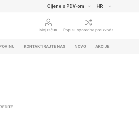
Moj račun
Popis usporedbe proizvoda
UPOVINU
KONTAKTIRAJTE NAS
NOVO
AKCIJE
REDITE