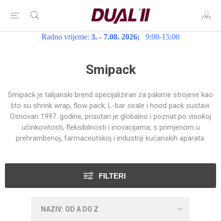
Radno vrijeme:
3. - 7.08. 2026;
9:00-15:00
Smipack
Smipack je talijanski brend specijaliziran za pakirne strojeve kao
što su shrink wrap, flow pack, L-bar seale i hood pack sustavi.
Osnovan 1997. godine, prisutan je globalno i poznat po visokoj
učinkovitosti, fleksibilnosti i inovacijama, s primjenom u
prehrambenoj, farmaceutskoj i industriji kućanskih aparata.
FILTERI