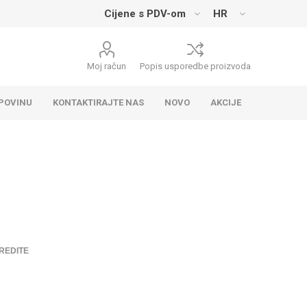
Moj račun
Popis usporedbe proizvoda
UPOVINU
KONTAKTIRAJTE NAS
NOVO
AKCIJE
REDITE