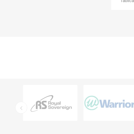
Tablic