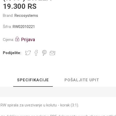
19.300 RS
Brand:
Recosystems
Šifra:
RW02010221
Prijava
Cijena:
Podijelite:
SPECIFIKACIJE
POŠALJITE UPIT
RW spirala za uvezivanje u kolutu - korak (3:1).