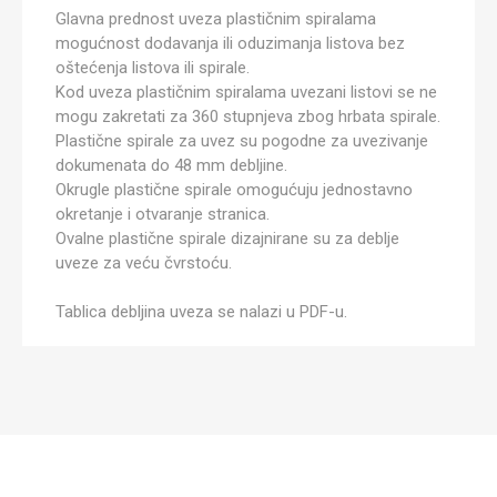
Glavna prednost uveza plastičnim spiralama
mogućnost dodavanja ili oduzimanja listova bez
oštećenja listova ili spirale.
Kod uveza plastičnim spiralama uvezani listovi se ne
mogu zakretati za 360 stupnjeva zbog hrbata spirale.
Plastične spirale za uvez su pogodne za uvezivanje
dokumenata do 48 mm debljine.
Okrugle plastične spirale omogućuju jednostavno
okretanje i otvaranje stranica.
Ovalne plastične spirale dizajnirane su za deblje
uveze za veću čvrstoću.
Tablica debljina uveza se nalazi u PDF-u.