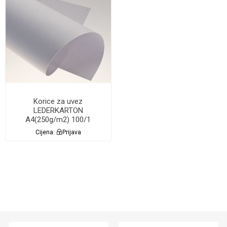
Korice za uvez
LEDERKARTON
A4(250g/m2) 100/1
Lamin8er BIJELE
Cijena:
Prijava