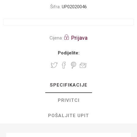
Šifra:
UP02020046
Prijava
Cijena:
Podijelite:
SPECIFIKACIJE
PRIVITCI
POŠALJITE UPIT