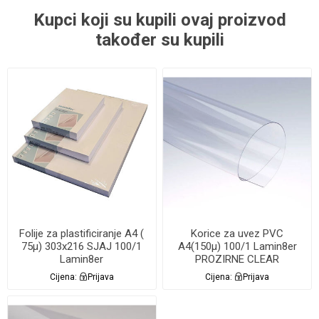
Kupci koji su kupili ovaj proizvod
također su kupili
Folije za plastificiranje A4 (
Korice za uvez PVC
75µ) 303x216 SJAJ 100/1
A4(150µ) 100/1 Lamin8er
Lamin8er
PROZIRNE CLEAR
Cijena:
Prijava
Cijena:
Prijava