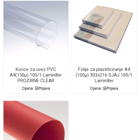
Korice za uvez PVC
Folije za plastificiranje A4
A4(150µ) 100/1 Lamin8er
(100µ) 303x216 SJAJ 100/1
PROZIRNE CLEAR
Lamin8er
Cijena:
Prijava
Cijena:
Prijava