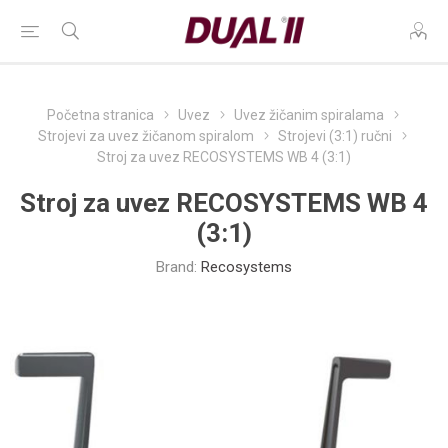
Početna stranica
Uvez
Uvez žičanim spiralama
Strojevi za uvez žičanom spiralom
Strojevi (3:1) ručni
Stroj za uvez RECOSYSTEMS WB 4 (3:1)
Stroj za uvez RECOSYSTEMS WB 4
(3:1)
Brand:
Recosystems