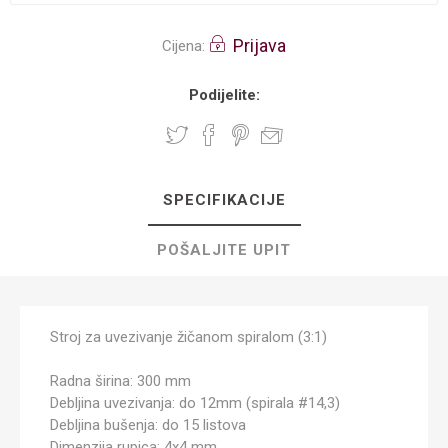
Prijava
Cijena:
Podijelite:
SPECIFIKACIJE
POŠALJITE UPIT
Stroj za uvezivanje žičanom spiralom (3:1)
Radna širina: 300 mm
Debljina uvezivanja: do 12mm (spirala #14,3)
Debljina bušenja: do 15 listova
Dimenzija rupica: 4x4 mm