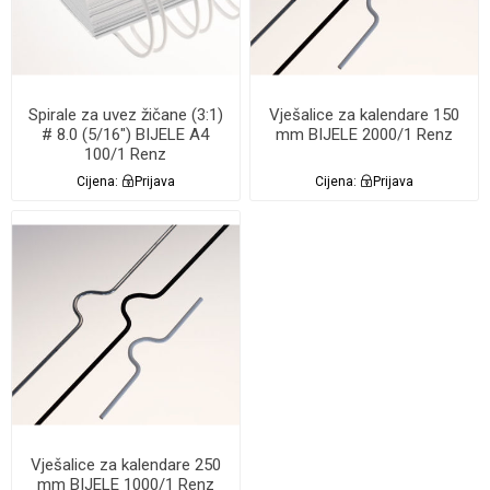
Spirale za uvez žičane (3:1)
Vješalice za kalendare 150
# 8.0 (5/16") BIJELE A4
mm BIJELE 2000/1 Renz
100/1 Renz
Cijena:
Prijava
Cijena:
Prijava
Vješalice za kalendare 250
mm BIJELE 1000/1 Renz