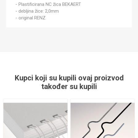
- Plastificirana NC žica BEKAERT
- debljina žice: 2,0mm
- original RENZ
Kupci koji su kupili ovaj proizvod
također su kupili