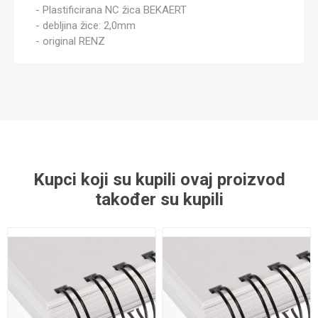
- Plastificirana NC žica BEKAERT
- debljina žice: 2,0mm
- original RENZ
Kupci koji su kupili ovaj proizvod
također su kupili