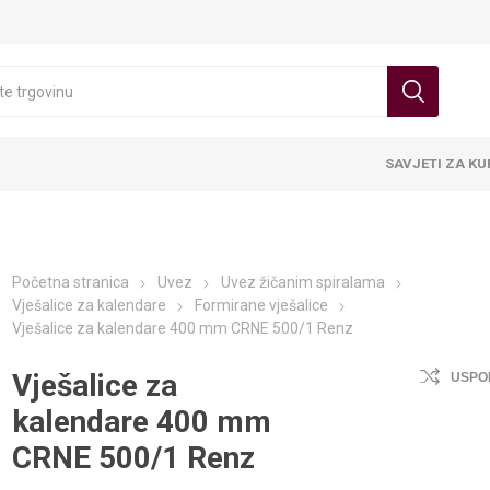
SAVJETI ZA K
Početna stranica
Uvez
Uvez žičanim spiralama
Vješalice za kalendare
Formirane vješalice
Vješalice za kalendare 400 mm CRNE 500/1 Renz
Vješalice za
USPO
kalendare 400 mm
CRNE 500/1 Renz