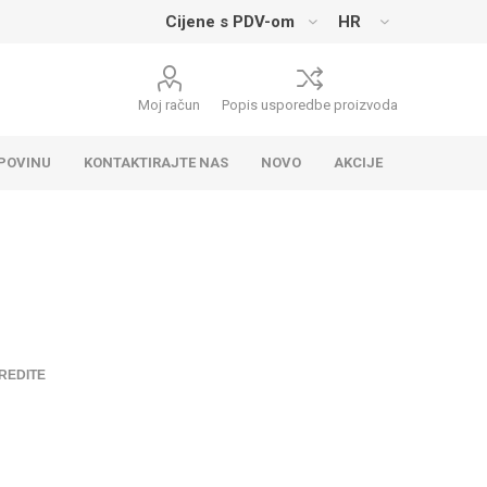
Moj račun
Popis usporedbe proizvoda
UPOVINU
KONTAKTIRAJTE NAS
NOVO
AKCIJE
REDITE