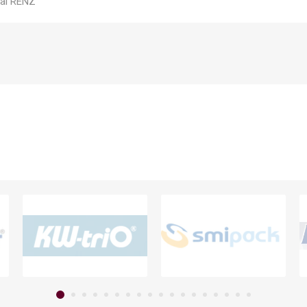
nal RENZ