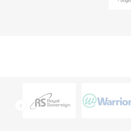
- origi