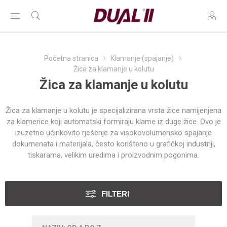
Početna stranica
Klamanje (spajanje)
Žica za klamanje u kolutu
Žica za klamanje u kolutu
Žica za klamanje u kolutu je specijalizirana vrsta žice namijenjena
za klamerice koji automatski formiraju klame iz duge žice. Ovo je
izuzetno učinkovito rješenje za visokovolumensko spajanje
dokumenata i materijala, često korišteno u grafičkoj industriji,
tiskarama, velikim uredima i proizvodnim pogonima.
FILTERI