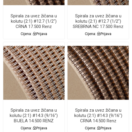
Spirala za uvez žičana u
Spirala za uvez žičana u
kolutu (2:1) #12.7 (1/2")
kolutu (2:1) #12.7 (1/2")
CRNA 17.500 Renz
SREBRNA NC 17.500 Renz
Cijena:
Prijava
Cijena:
Prijava
Spirala za uvez žičana u
Spirala za uvez žičana u
kolutu (2:1) #14.3 (9/16")
kolutu (2:1) #14.3 (9/16")
BIJELA 14.500 RENZ
CRNA 14.500 Renz
Cijena:
Prijava
Cijena:
Prijava