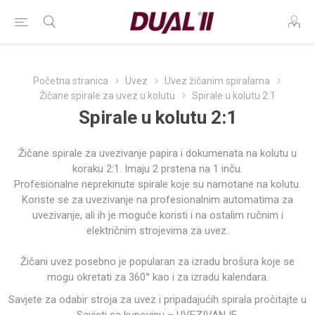
Početna stranica
Uvez
Uvez žičanim spiralama
Žičane spirale za uvez u kolutu
Spirale u kolutu 2:1
Spirale u kolutu 2:1
Žičane spirale za uvezivanje papira i dokumenata na kolutu u
koraku 2:1. Imaju 2 prstena na 1 inču.
Profesionalne neprekinute spirale koje su namotane na kolutu.
Koriste se za uvezivanje na profesionalnim automatima za
uvezivanje, ali ih je moguće koristi i na ostalim ručnim i
električnim strojevima za uvez.
Žičani uvez posebno je popularan za izradu brošura koje se
mogu okretati za 360° kao i za izradu kalendara.
Savjete za odabir stroja za uvez i pripadajućih spirala pročitajte u