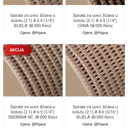
Spirala za uvez žičana u
Spirala za uvez žičana u
kolutu (2:1) # 6.9 (1/4")
kolutu (2:1) # 6.9 (1/4")
BIJELA 58.000 Renz
CRNA 58.000 Renz
Cijena:
Prijava
Cijena:
Prijava
AKCIJA
Spirala za uvez žičana u
Spirala za uvez žičana u
kolutu (2:1) # 6.9 (1/4")
kolutu (2:1) # 8.0 (5/16")
SREBRNA NC 58.000 Renz
BIJELA 40.000 Renz
Cijena:
Prijava
Cijena:
Prijava