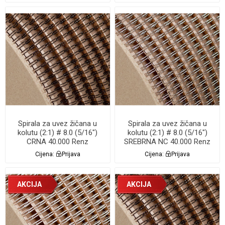
Spirala za uvez žičana u
Spirala za uvez žičana u
kolutu (2:1) # 8.0 (5/16")
kolutu (2:1) # 8.0 (5/16")
CRNA 40.000 Renz
SREBRNA NC 40.000 Renz
Cijena:
Prijava
Cijena:
Prijava
AKCIJA
AKCIJA