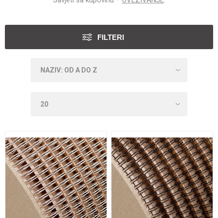
Savjeti sa kupovinu –
UVEZIVANJE
.
FILTERI