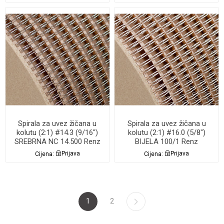
Spirala za uvez žičana u
Spirala za uvez žičana u
kolutu (2:1) #14.3 (9/16")
kolutu (2:1) #16.0 (5/8")
SREBRNA NC 14.500 Renz
BIJELA 100/1 Renz
Cijena:
Prijava
Cijena:
Prijava
1
2