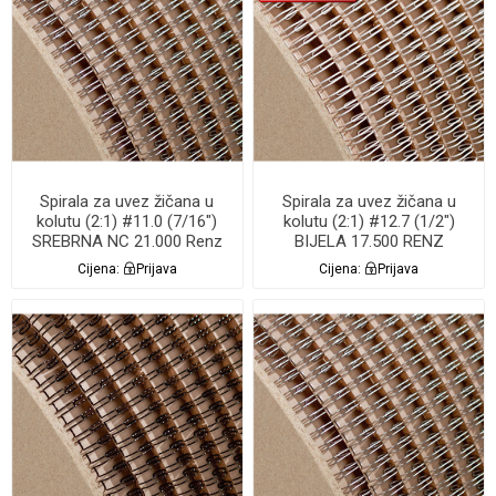
Spirala za uvez žičana u
Spirala za uvez žičana u
kolutu (2:1) #11.0 (7/16")
kolutu (2:1) #12.7 (1/2")
SREBRNA NC 21.000 Renz
BIJELA 17.500 RENZ
Cijena:
Prijava
Cijena:
Prijava